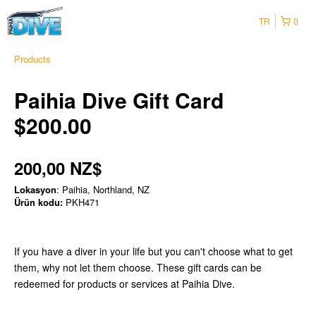
TR
0
Products
Paihia Dive Gift Card
$200.00
200,00 NZ$
Lokasyon
: Paihia, Northland, NZ
Ürün kodu:
PKH471
If you have a diver in your life but you can't choose what to get
them, why not let them choose. These gift cards can be
redeemed for products or services at Paihia Dive.