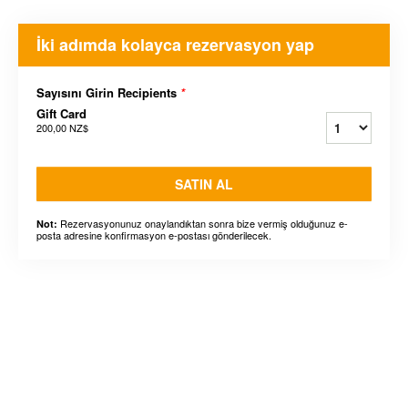
İki adımda kolayca rezervasyon yap
Sayısını Girin Recipients
*
Gift Card
200,00 NZ$
SATIN AL
Rezervasyonunuz onaylandıktan sonra bize vermiş olduğunuz e-
Not:
posta adresine konfirmasyon e-postası gönderilecek.